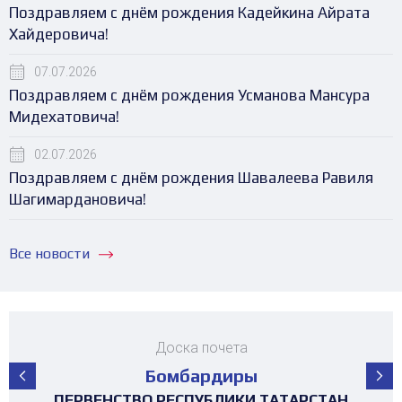
Поздравляем с днём рождения Кадейкина Айрата
Хайдеровича!
07.07.2026
Поздравляем с днём рождения Усманова Мансура
Мидехатовича!
02.07.2026
Поздравляем с днём рождения Шавалеева Равиля
Шагимардановича!
Все новости
Доска почета
Бомбардиры
ПЕРВЕНСТВО РЕСПУБЛИКИ ТАТАРСТАН
ПЕРВЕНСТВО РЕСПУБЛИКИ ТАТАРСТАН
ПЕРВЕНСТВО РЕСПУБЛИКИ ТАТАРСТАН
ПЕРВЕНСТВО РЕСПУБЛИКИ ТАТАРСТАН
ПЕРВЕНСТВО РЕСПУБЛИКИ ТАТАРСТАН
ПЕРВЕНСТВО РЕСПУБЛИКИ ТАТАРСТАН
ПЕРВЕНСТВО РЕСПУБЛИКИ ТАТАРСТАН
ПЕРВЕНСТВО РЕСПУБЛИКИ ТАТАРСТАН
МАТЧ ЗВЁЗД ПЕРВЕНСТВА РТ среди
ТУРНИР 4х4 ПОСВЯЩЕННЫЙ "ДНЮ
ТУРНИР НА ПРИЗЫ ФЕДЕРАЦИИ
ТУРНИР НА ПРИЗЫ ФЕДЕРАЦИИ