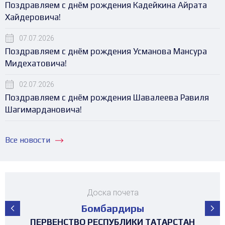
Поздравляем с днём рождения Кадейкина Айрата
Хайдеровича!
07.07.2026
Поздравляем с днём рождения Усманова Мансура
Мидехатовича!
02.07.2026
Поздравляем с днём рождения Шавалеева Равиля
Шагимардановича!
Все новости
Доска почета
Бомбардиры
ПЕРВЕНСТВО РЕСПУБЛИКИ ТАТАРСТАН
ПЕРВЕНСТВО РЕСПУБЛИКИ ТАТАРСТАН
ПЕРВЕНСТВО РЕСПУБЛИКИ ТАТАРСТАН
ПЕРВЕНСТВО РЕСПУБЛИКИ ТАТАРСТАН
ПЕРВЕНСТВО РЕСПУБЛИКИ ТАТАРСТАН
ПЕРВЕНСТВО РЕСПУБЛИКИ ТАТАРСТАН
ПЕРВЕНСТВО РЕСПУБЛИКИ ТАТАРСТАН
ПЕРВЕНСТВО РЕСПУБЛИКИ ТАТАРСТАН
ТУРНИР 4х4 ПОСВЯЩЕННЫЙ "ДНЮ
ТУРНИР НА ПРИЗЫ ФЕДЕРАЦИИ
ТУРНИР НА ПРИЗЫ ФЕДЕРАЦИИ
ТУРНИР НА ПРИЗЫ ФЕДЕРАЦИИ