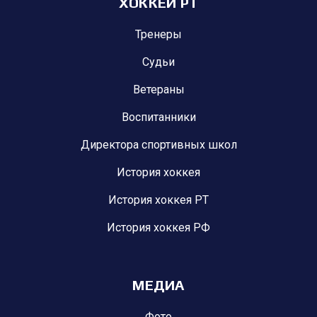
ХОККЕЙ РТ
Тренеры
Судьи
Ветераны
Воспитанники
Директора спортивных школ
История хоккея
История хоккея РТ
История хоккея РФ
МЕДИА
Фото