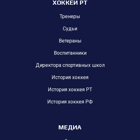
ХОККЕЙ РТ
Тренеры
Судьи
Ветераны
Воспитанники
Директора спортивных школ
История хоккея
История хоккея РТ
История хоккея РФ
МЕДИА