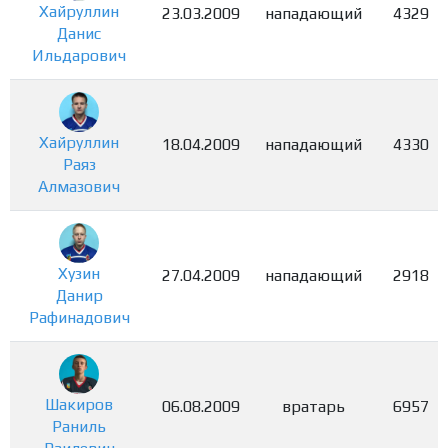
Хайруллин
23.03.2009
нападающий
4329
Данис
Ильдарович
Хайруллин
18.04.2009
нападающий
4330
Раяз
Алмазович
Хузин
27.04.2009
нападающий
2918
Данир
Рафинадович
Шакиров
06.08.2009
вратарь
6957
Раниль