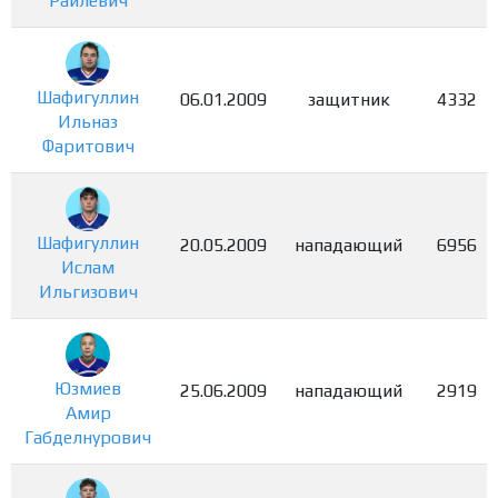
Раилевич
Шафигуллин
06.01.2009
защитник
4332
Ильназ
Фаритович
Шафигуллин
20.05.2009
нападающий
6956
Ислам
Ильгизович
Юзмиев
25.06.2009
нападающий
2919
Амир
Габделнурович