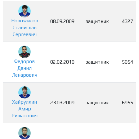
Новожилов
08.09.2009
защитник
4327
Станислав
Сергеевич
Федоров
02.02.2010
защитник
5054
Данил
Ленарович
Хайруллин
23.03.2009
защитник
6955
Амир
Ришатович