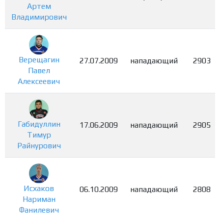
Артем
Владимирович
Верещагин
27.07.2009
нападающий
2903
Павел
Алексеевич
Габидуллин
17.06.2009
нападающий
2905
Тимур
Райнурович
Исхаков
06.10.2009
нападающий
2808
Нариман
Фанилевич