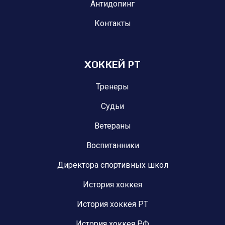
Антидопинг
Контакты
ХОККЕЙ РТ
Тренеры
Судьи
Ветераны
Воспитанники
Директора спортивных школ
История хоккея
История хоккея РТ
История хоккея РФ