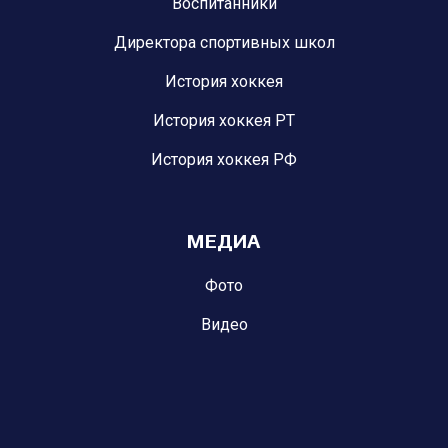
Воспитанники
Директора спортивных школ
История хоккея
История хоккея РТ
История хоккея РФ
МЕДИА
Фото
Видео