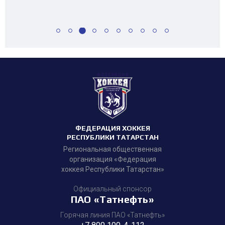
ФЕДЕРАЦИЯ ХОККЕЯ
РЕСПУБЛИКИ ТАТАРСТАН
Региональная общественная
организация «Федерация
хоккея Республики Татарстан»
Официальный спонсор
ПАО «Татнефть»
Горячая линия ПАО «Татнефть»