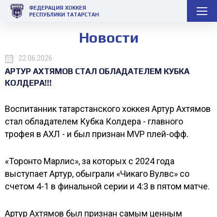
ФЕДЕРАЦИЯ ХОККЕЯ
РЕСПУБЛИКИ ТАТАРСТАН
Новости
22.06.2026
АРТУР АХТЯМОВ СТАЛ ОБЛАДАТЕЛЕМ КУБКА
КОЛДЕРА!!!
Воспитанник татарстанского хоккея Артур Ахтямов
стал обладателем Кубка Колдера - главного
трофея в АХЛ - и был признан MVP плей-офф
.
«Торонто Марлис», за которых с 2024 года
выступает Артур, обыграли «Чикаго Вулвс» со
счетом 4-1 в финальной серии и 4:3 в пятом матче.
Артур Ахтямов был признан самым ценным