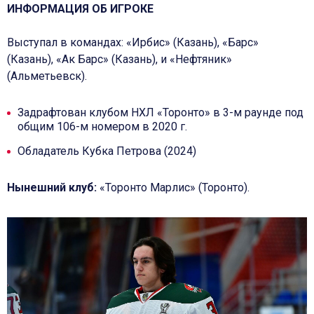
ИНФОРМАЦИЯ ОБ ИГРОКЕ
Выступал в командах: «Ирбис» (Казань), «Барс»
(Казань), «Ак Барс» (Казань), и «Нефтяник»
(Альметьевск).
Задрафтован клубом НХЛ «Торонто» в 3-м раунде под
общим 106-м номером в 2020 г.
Обладатель Кубка Петрова (2024)
Нынешний клуб:
«Торонто Марлис» (Торонто).