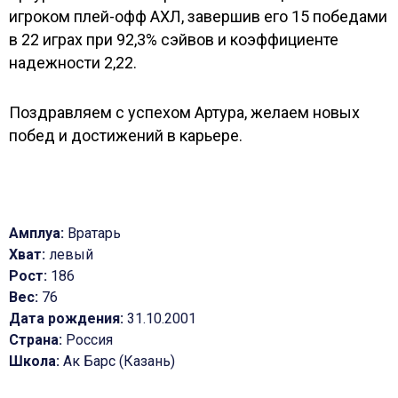
игроком плей-офф АХЛ, завершив его 15 победами
в 22 играх при 92,3% сэйвов и коэффициенте
надежности 2,22.
Поздравляем с успехом Артура, желаем новых
побед и достижений в карьере.
Амплуа:
Вратарь
Хват:
левый
Рост:
186
Вес:
76
Дата рождения:
31.10.2001
Страна:
Россия
Школа:
Ак Барс (Казань)