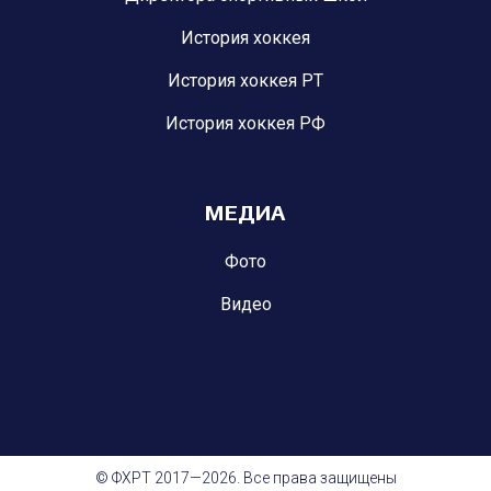
История хоккея
История хоккея РТ
История хоккея РФ
МЕДИА
Фото
Видео
© ФХРТ 2017—2026. Все права защищены