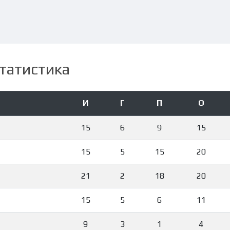
татистика
И
Г
П
О
15
6
9
15
15
5
15
20
21
2
18
20
15
5
6
11
9
3
1
4