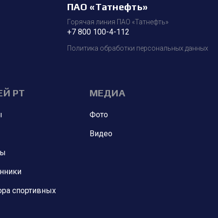
ПАО «Татнефть»
Горячая линия ПАО «Татнефть»
+7 800 100-4-112
Политика обработки персональных данных
ЕЙ РТ
МЕДИА
ы
Фото
Видео
ны
анники
ора спортивных