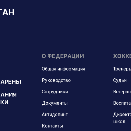
ТАН
О ФЕДЕРАЦИИ
ХОКК
Общая информация
Тренер
Руководство
Судьи
 АРЕНЫ
Сотрудники
Ветера
ВАНИЯ
ИКИ
Документы
Воспит
Антидопинг
Директ
школ
Контакты