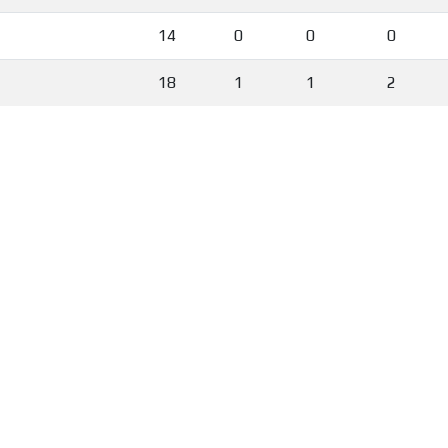
14
0
0
0
18
1
1
2