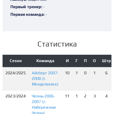
Первый тренер:
-
Первая команда:
-
Статистика
Сезон
Команда
И
Г
П
О
Штр
2024/2025
Айсберг 2007-
10
1
0
1
6
2008 (г.
Менделеевск)
2023/2024
Челны 2006-
11
1
2
3
4
2007 (г.
Набережные
Челны)