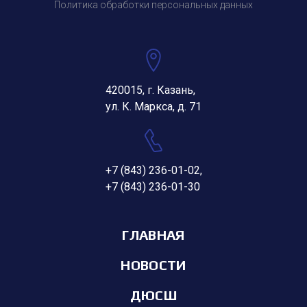
Политика обработки персональных данных
420015, г. Казань,
ул. К. Маркса, д. 71
+7 (843) 236-01-02
,
+7 (843) 236-01-30
ГЛАВНАЯ
НОВОСТИ
ДЮСШ