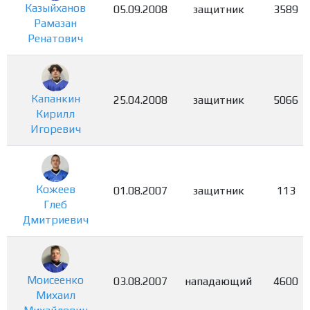
Казыйханов
05.09.2008
защитник
3589
Рамазан
Ренатович
Капанкин
25.04.2008
защитник
5066
Кирилл
Игоревич
Кожеев
01.08.2007
защитник
113
Глеб
Дмитриевич
Моисеенко
03.08.2007
нападающий
4600
Михаил