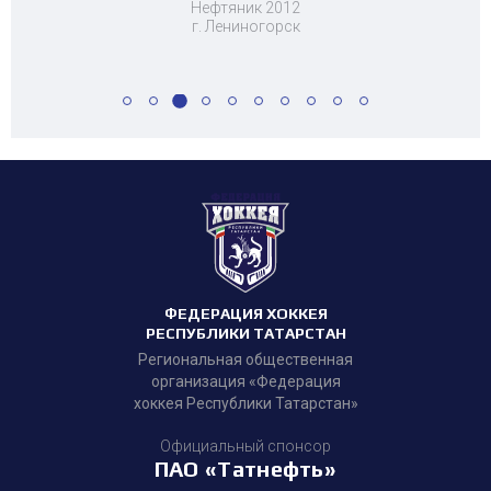
Нефтяник 2012
г. Лениногорск
ФЕДЕРАЦИЯ ХОККЕЯ
РЕСПУБЛИКИ ТАТАРСТАН
Региональная общественная
организация «Федерация
хоккея Республики Татарстан»
Официальный спонсор
ПАО «Татнефть»