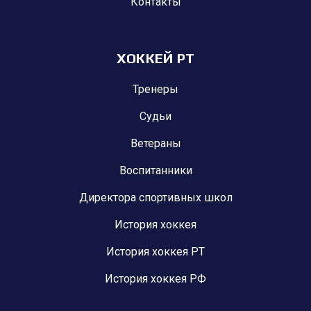
Контакты
ХОККЕЙ РТ
Тренеры
Судьи
Ветераны
Воспитанники
Директора спортивных школ
История хоккея
История хоккея РТ
История хоккея РФ