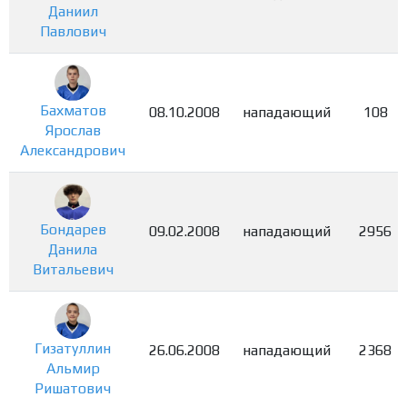
Даниил
Павлович
Бахматов
08.10.2008
нападающий
108
Ярослав
Александрович
Бондарев
09.02.2008
нападающий
2956
Данила
Витальевич
Гизатуллин
26.06.2008
нападающий
2368
Альмир
Ришатович