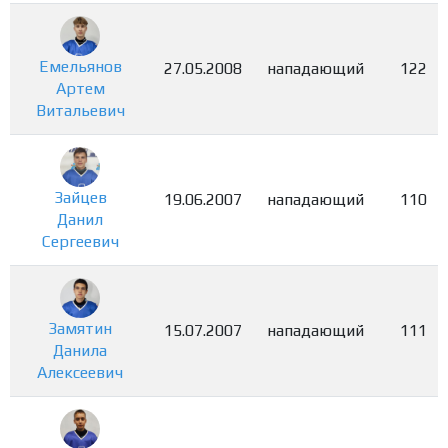
Емельянов
27.05.2008
нападающий
122
Артем
Витальевич
Зайцев
19.06.2007
нападающий
110
Данил
Сергеевич
Замятин
15.07.2007
нападающий
111
Данила
Алексеевич