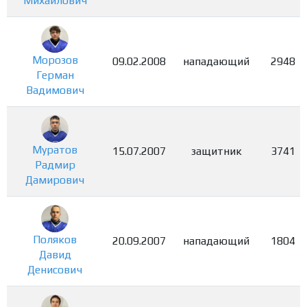
Михайлович
Морозов
09.02.2008
нападающий
2948
Герман
Вадимович
Муратов
15.07.2007
защитник
3741
Радмир
Дамирович
Поляков
20.09.2007
нападающий
1804
Давид
Денисович