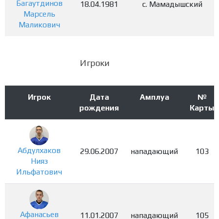
Багаутдинов
18.04.1981
с. Мамадышский
Марсель
Маликович
Игроки
Игрок
Дата
Амплуа
№
рождения
Карты
Абдулхаков
29.06.2007
нападающий
103
Нияз
Ильфатович
Афанасьев
11.01.2007
нападающий
105