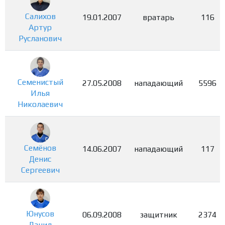
Салихов
19.01.2007
вратарь
116
Артур
Русланович
Семенистый
27.05.2008
нападающий
5596
Илья
Николаевич
Семёнов
14.06.2007
нападающий
117
Денис
Сергеевич
Юнусов
06.09.2008
защитник
2374
Данил