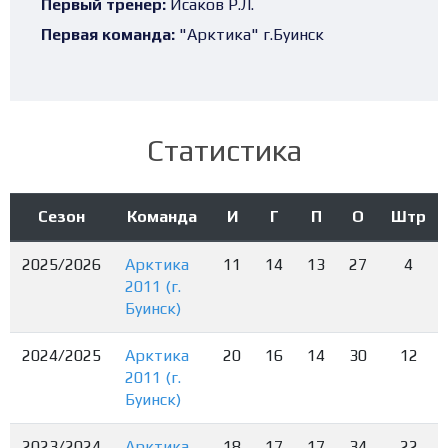
Первый тренер:
Исаков Р.Л.
Первая команда:
"Арктика" г.Буинск
Статистика
Сезон
Команда
И
Г
П
О
Штр
2025/2026
Арктика
11
14
13
27
4
2011 (г.
Буинск)
2024/2025
Арктика
20
16
14
30
12
2011 (г.
Буинск)
2023/2024
Арктика
18
17
17
34
22