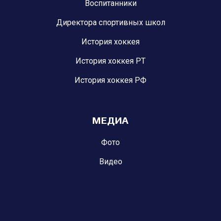
Воспитанники
Директора спортивных школ
История хоккея
История хоккея РТ
История хоккея РФ
МЕДИА
Фото
Видео