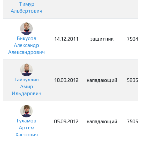
Тимур
Альбертович
Бикулов
14.12.2011
защитник
7504
Александр
Александрович
Гайнуллин
18.03.2012
нападающий
5835
Амир
Ильдарович
Гуламов
05.09.2012
нападающий
7505
Артём
Хаётович