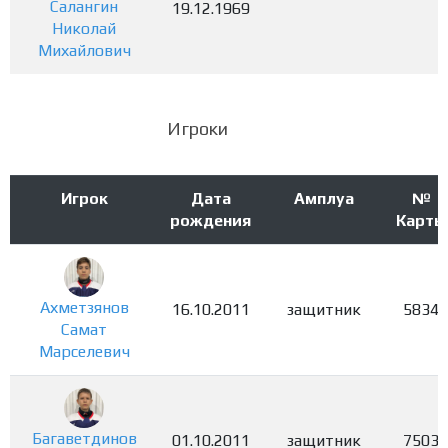
Салангин
19.12.1969
Николай
Михайлович
Игроки
Игрок
Дата
Амплуа
№
рождения
Карты
Ахметзянов
16.10.2011
защитник
5834
Самат
Марселевич
Багаветдинов
01.10.2011
защитник
7503