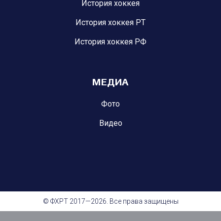
История хоккея
История хоккея РТ
История хоккея РФ
МЕДИА
Фото
Видео
© ФХРТ 2017—2026. Все права защищены