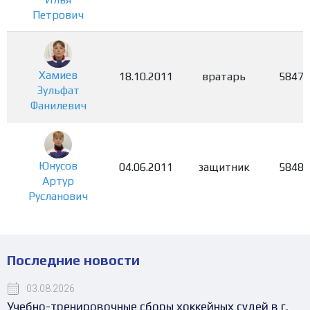
Петрович
Хамиев
18.10.2011
вратарь
5847
Зульфат
Фанилевич
Юнусов
04.06.2011
защитник
5848
Артур
Русланович
Последние новости
03.08.2026
Учебно-тренировочные сборы хоккейных судей в г.