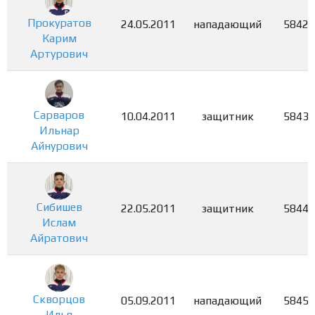
Прокуратов
24.05.2011
нападающий
5842
Карим
Артурович
Сарваров
10.04.2011
защитник
5843
Ильнар
Айнурович
Сибишев
22.05.2011
защитник
5844
Ислам
Айратович
Скворцов
05.09.2011
нападающий
5845
Илья