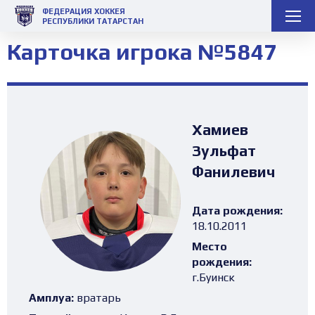
ФЕДЕРАЦИЯ ХОККЕЯ
РЕСПУБЛИКИ ТАТАРСТАН
Карточка игрока №5847
Хамиев
Зульфат
Фанилевич
Дата рождения:
18.10.2011
Место
рождения:
г.Буинск
Амплуа:
вратарь