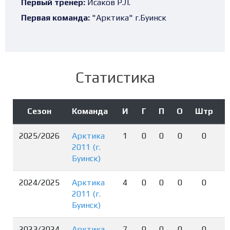
Первый тренер:
Исаков Р.Л.
Первая команда:
"Арктика" г.Буинск
Статистика
Сезон
Команда
И
Г
П
О
Штр
2025/2026
Арктика
1
0
0
0
0
2011 (г.
Буинск)
2024/2025
Арктика
4
0
0
0
0
2011 (г.
Буинск)
2023/2024
Арктика
7
0
0
0
0