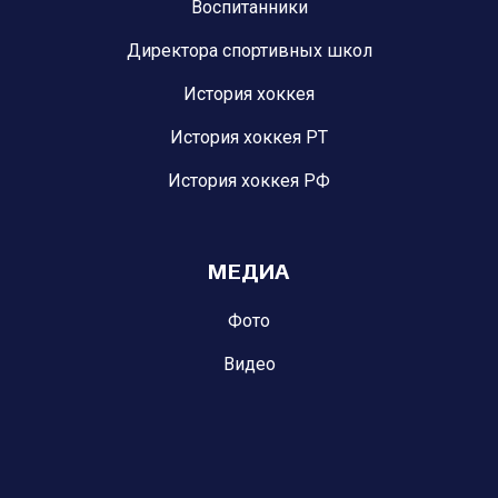
Воспитанники
Директора спортивных школ
История хоккея
История хоккея РТ
История хоккея РФ
МЕДИА
Фото
Видео