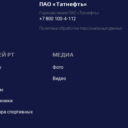
ПАО «Татнефть»
Горячая линия ПАО «Татнефть»
+7 800 100-4-112
Политика обработки персональных данных
ЕЙ РТ
МЕДИА
ы
Фото
Видео
ны
анники
ора спортивных