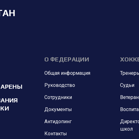
ТАН
О ФЕДЕРАЦИИ
ХОКК
Общая информация
Тренер
Руководство
Судьи
 АРЕНЫ
Сотрудники
Ветера
ВАНИЯ
ИКИ
Документы
Воспит
Антидопинг
Директ
школ
Контакты