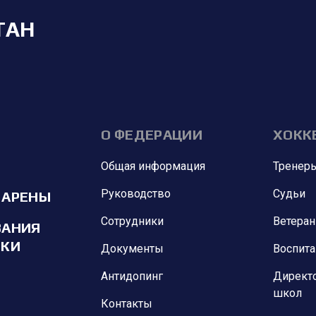
ТАН
О ФЕДЕРАЦИИ
ХОКК
Общая информация
Тренер
Руководство
Судьи
 АРЕНЫ
Сотрудники
Ветера
ВАНИЯ
ИКИ
Документы
Воспит
Антидопинг
Директ
школ
Контакты