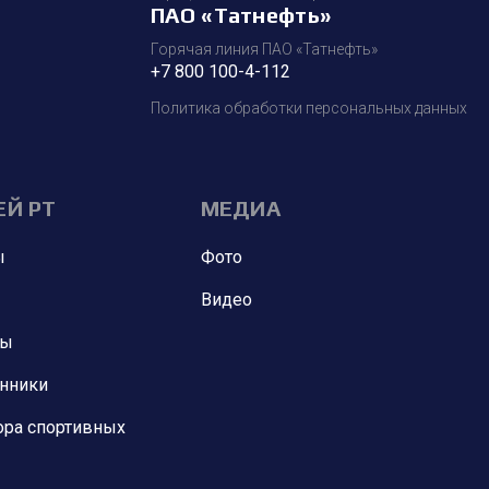
ПАО «Татнефть»
Горячая линия ПАО «Татнефть»
+7 800 100-4-112
Политика обработки персональных данных
ЕЙ РТ
МЕДИА
ы
Фото
Видео
ны
анники
ора спортивных