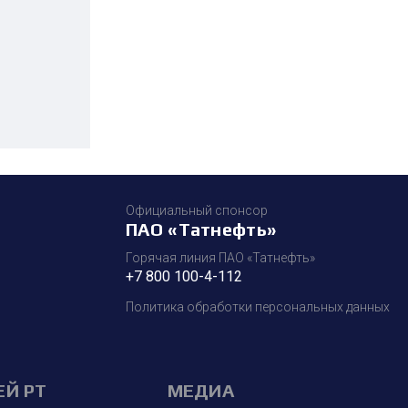
Официальный спонсор
ПАО «Татнефть»
Горячая линия ПАО «Татнефть»
+7 800 100-4-112
Политика обработки персональных данных
ЕЙ РТ
МЕДИА