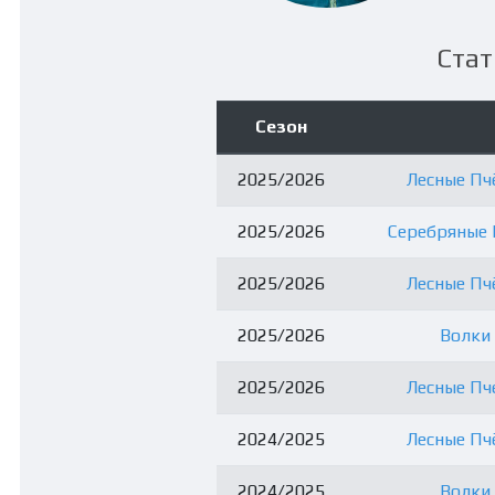
Стат
Сезон
2025/2026
Лесные Пчё
2025/2026
Серебряные В
2025/2026
Лесные Пчё
2025/2026
Волки 
2025/2026
Лесные Пче
2024/2025
Лесные Пчё
2024/2025
Волки 