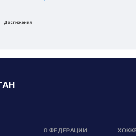
Достижения
ТАН
О ФЕДЕРАЦИИ
ХОКК