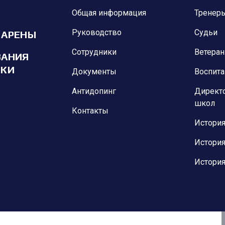
Общая информация
Тренер
Руководство
Судьи
 АРЕНЫ
Сотрудники
Ветера
ВАНИЯ
ИКИ
Документы
Воспит
Антидопинг
Директ
школ
Контакты
История
История
История