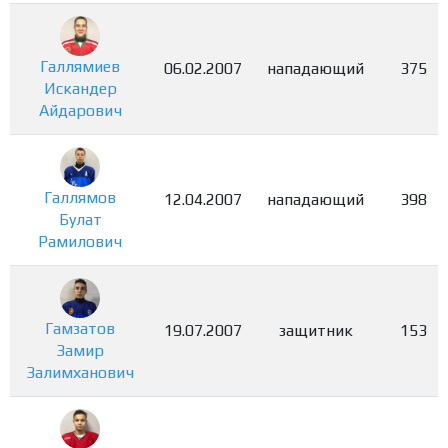
Галлямиев
06.02.2007
нападающий
375
Искандер
Айдарович
Галлямов
12.04.2007
нападающий
398
Булат
Рамилович
Гамзатов
19.07.2007
защитник
153
Замир
Залимханович