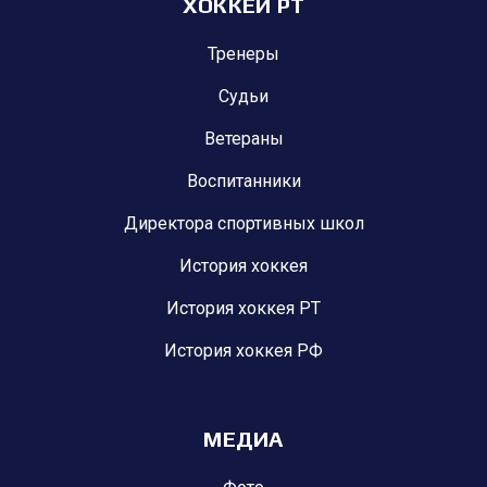
ХОККЕЙ РТ
Тренеры
Судьи
Ветераны
Воспитанники
Директора спортивных школ
История хоккея
История хоккея РТ
История хоккея РФ
МЕДИА