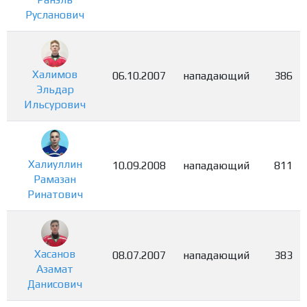
Русланович
Халимов
06.10.2007
нападающий
386
Эльдар
Ильсурович
Халиуллин
10.09.2008
нападающий
811
Рамазан
Ринатович
Хасанов
08.07.2007
нападающий
383
Азамат
Данисович