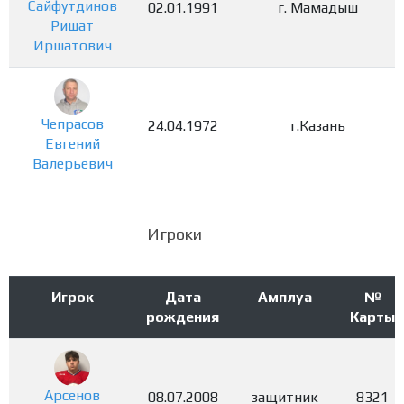
Сайфутдинов
02.01.1991
г. Мамадыш
Ришат
Иршатович
Чепрасов
24.04.1972
г.Казань
Евгений
Валерьевич
Игроки
Игрок
Дата
Амплуа
№
рождения
Карты
Арсенов
08.07.2008
защитник
8321