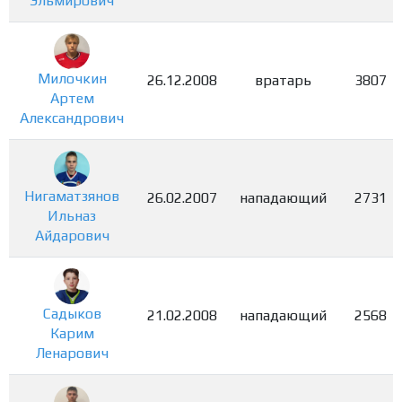
Эльмирович
Милочкин
26.12.2008
вратарь
3807
Артем
Александрович
Нигаматзянов
26.02.2007
нападающий
2731
Ильназ
Айдарович
Садыков
21.02.2008
нападающий
2568
Карим
Ленарович