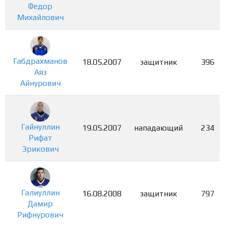
Федор
Михайлович
Габдрахманов
18.05.2007
защитник
396
Аяз
Айнурович
Гайнуллин
19.05.2007
нападающий
234
Рифат
Эрикович
Галиуллин
16.08.2008
защитник
797
Дамир
Рифнурович