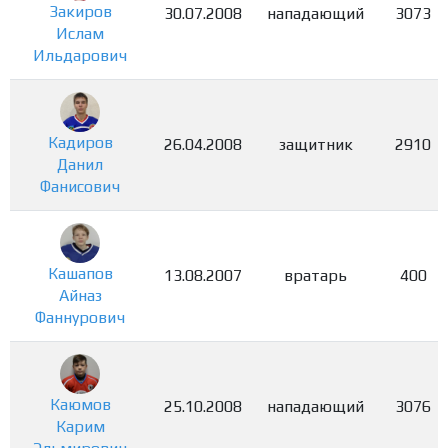
Закиров
30.07.2008
нападающий
3073
Ислам
Ильдарович
Кадиров
26.04.2008
защитник
2910
Данил
Фанисович
Кашапов
13.08.2007
вратарь
400
Айназ
Фаннурович
Каюмов
25.10.2008
нападающий
3076
Карим