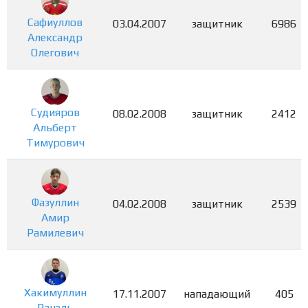
Сафиуллов
03.04.2007
защитник
6986
Александр
Олегович
Судияров
08.02.2008
защитник
2412
Альберт
Тимурович
Фазуллин
04.02.2008
защитник
2539
Амир
Рамилевич
Хакимуллин
17.11.2007
нападающий
405
Ранэль