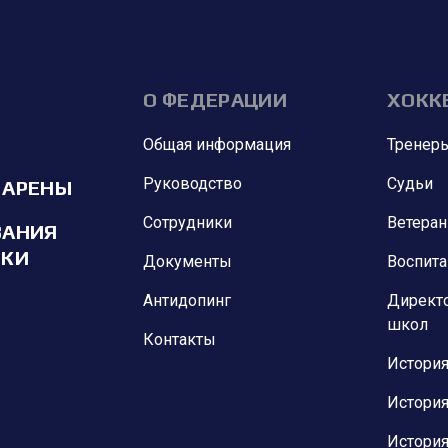
О ФЕДЕРАЦИИ
ХОКК
Общая информация
Тренер
Руководство
Судьи
 АРЕНЫ
Сотрудники
Ветера
ВАНИЯ
ИКИ
Документы
Воспит
Антидопинг
Директ
школ
Контакты
История
История
История