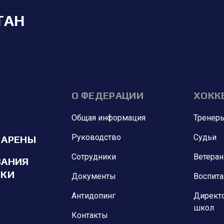
ТАН
О ФЕДЕРАЦИИ
ХОКК
Общая информация
Тренер
Руководство
Судьи
 АРЕНЫ
Сотрудники
Ветера
ВАНИЯ
ИКИ
Документы
Воспит
Антидопинг
Директ
школ
Контакты