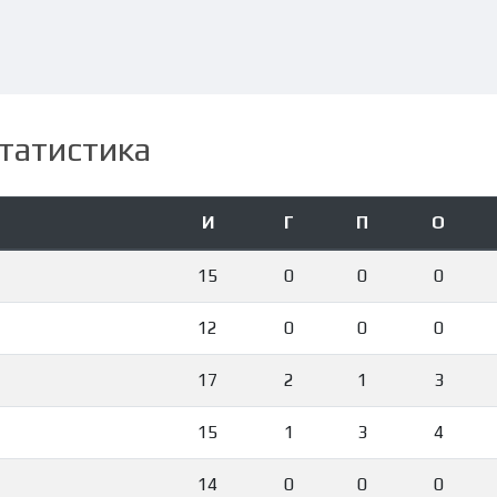
татистика
И
Г
П
О
15
0
0
0
12
0
0
0
17
2
1
3
15
1
3
4
14
0
0
0