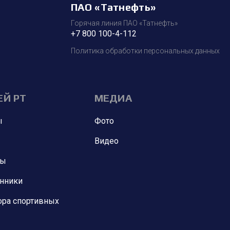
ПАО «Татнефть»
Горячая линия ПАО «Татнефть»
+7 800 100-4-112
Политика обработки персональных данных
ЕЙ РТ
МЕДИА
ы
Фото
Видео
ны
анники
ора спортивных