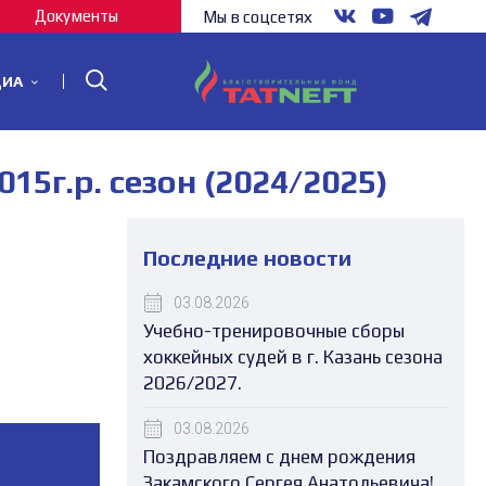
Документы
Мы в соцсетях
ДИА
г.р. сезон (2024/2025)
Последние новости
03.08.2026
Учебно-тренировочные сборы
хоккейных судей в г. Казань сезона
2026/2027.
03.08.2026
Поздравляем с днем рождения
Закамского Сергея Анатольевича!