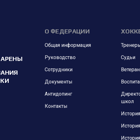
О ФЕДЕРАЦИИ
ХОКК
Общая информация
Тренер
Руководство
Судьи
 АРЕНЫ
Сотрудники
Ветера
ВАНИЯ
ИКИ
Документы
Воспит
Антидопинг
Директ
школ
Контакты
История
История
История