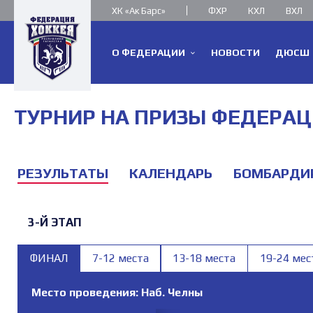
ХК «Ак Барс»
ФХР
КХЛ
ВХЛ
О ФЕДЕРАЦИИ
НОВОСТИ
ДЮСШ
ТУРНИР НА ПРИЗЫ ФЕДЕРАЦИИ 
РЕЗУЛЬТАТЫ
КАЛЕНДАРЬ
БОМБАРДИ
3-Й ЭТАП
ФИНАЛ
7-12 места
13-18 места
19-24 мес
Место проведения: Наб. Челны