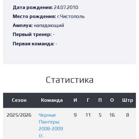
Дата рождения:
24.07.2010
Место рождения:
г.Чистополь
Амплуа:
нападающий
Первый тренер:
-
Первая команда:
-
Статистика
Сезон
Команда
И
Г
П
О
Штр
2025/2026
Черные
9
11
5
16
8
Пантеры
2008-2009
(г.