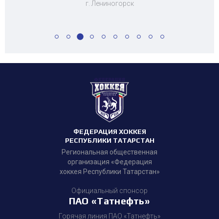
г. Лениногорск
ФЕДЕРАЦИЯ ХОККЕЯ
РЕСПУБЛИКИ ТАТАРСТАН
Региональная общественная
организация «Федерация
хоккея Республики Татарстан»
Официальный спонсор
ПАО «Татнефть»
Горячая линия ПАО «Татнефть»