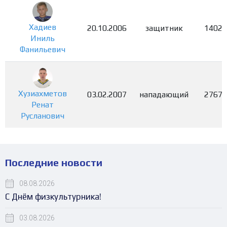
Хадиев
20.10.2006
защитник
1402
Иниль
Фанильевич
Хузиахметов
03.02.2007
нападающий
2767
Ренат
Русланович
Последние новости
08.08.2026
С Днём физкультурника!
03.08.2026