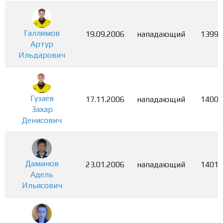
Галлямов
19.09.2006
нападающий
1399
Артур
Ильдарович
Гузаев
17.11.2006
нападающий
1400
Захар
Денисович
Даминов
23.01.2006
нападающий
1401
Адель
Ильясович