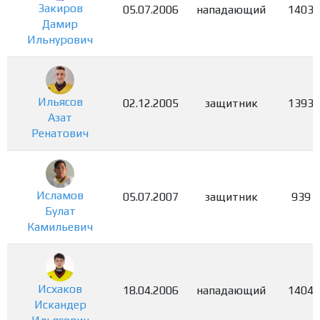
Закиров
05.07.2006
нападающий
1403
Дамир
Ильнурович
Ильясов
02.12.2005
защитник
1393
Азат
Ренатович
Исламов
05.07.2007
защитник
939
Булат
Камильевич
Исхаков
18.04.2006
нападающий
1404
Искандер