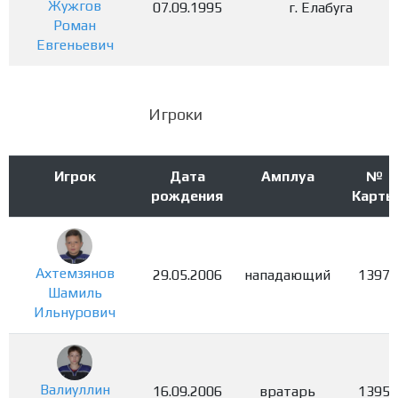
Жужгов
07.09.1995
г. Елабуга
Роман
Евгеньевич
Игроки
Игрок
Дата
Амплуа
№
рождения
Карты
Ахтемзянов
29.05.2006
нападающий
1397
Шамиль
Ильнурович
Валиуллин
16.09.2006
вратарь
1395