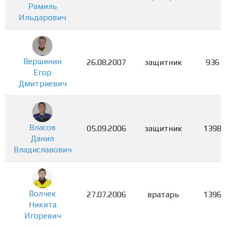
Рамиль
Ильдарович
Вершинин
26.08.2007
защитник
936
Егор
Дмитриевич
Власов
05.09.2006
защитник
1398
Данил
Владиславович
Волчек
27.07.2006
вратарь
1396
Никита
Игоревич